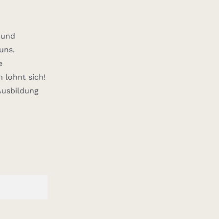
 und
uns.
e
 lohnt sich!
Ausbildung