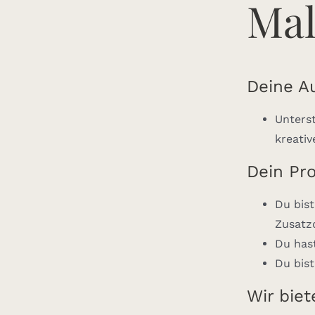
Mal
Deine A
Unterst
kreati
Dein Pro
Du bist
Zusatzq
Du hast
Du bist
Wir biet