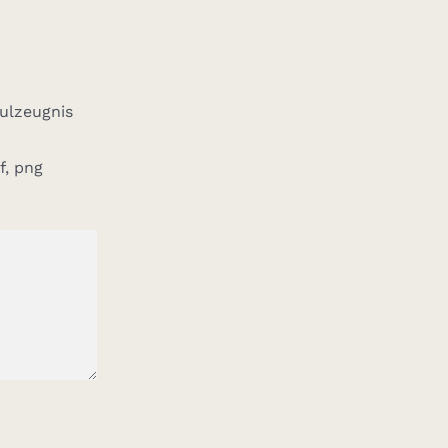
ulzeugnis
f, png