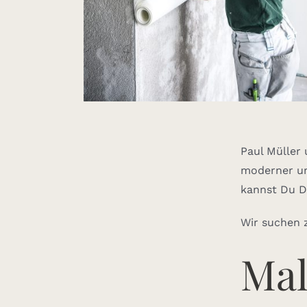
Paul Müller
moderner un
kannst Du D
Wir suchen z
Mal