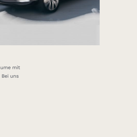
räume mit
 Bei uns