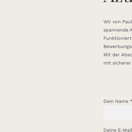
Wir von Paul
spannende A
Funktioniert
Bewerbungsd
Mit der Absc
mit sicherer
Dein Name 
Deine E-Mai