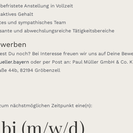
befristete Anstellung in Vollzeit
raktives Gehalt
ttes und sympathisches Team
ssante und abwechslungsreiche Tätigkeitsbereiche
ewerben
est Du noch? Bei Interesse freuen wir uns auf Deine Bew
eller.bayern
oder per Post an: Paul Müller GmbH & Co. K
raße 44b, 82194 Gröbenzell
zum nächstmöglichen Zeitpunkt eine(n):
bi (m/w/d)