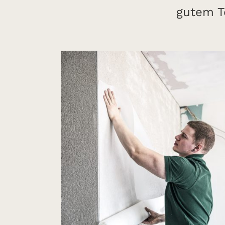
gutem T