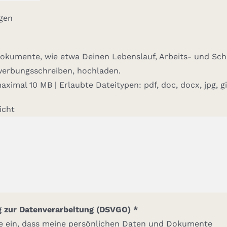
gen
okumente, wie etwa Deinen Lebenslauf, Arbeits- und Sch
werbungsschreiben, hochladen.
ximal 10 MB | Erlaubte Dateitypen: pdf, doc, docx, jpg, gi
icht
zur Datenverarbeitung (DSVGO) *
ige ein, dass meine persönlichen Daten und Dokumente