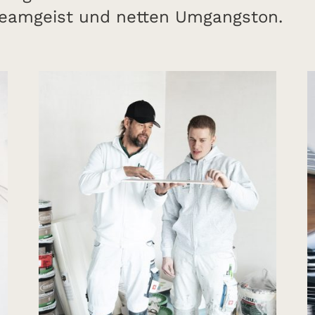
eamgeist und netten Umgangston.