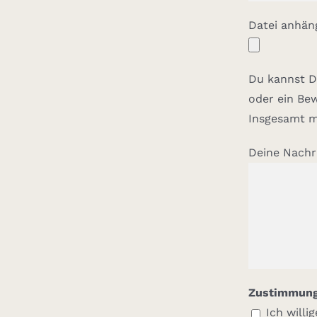
Datei anhän
Du kannst D
oder ein Be
Insgesamt ma
Deine Nachr
Zustimmung 
Ich will