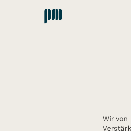
Zum
Inhalt
springen
Wir von
Verstärk