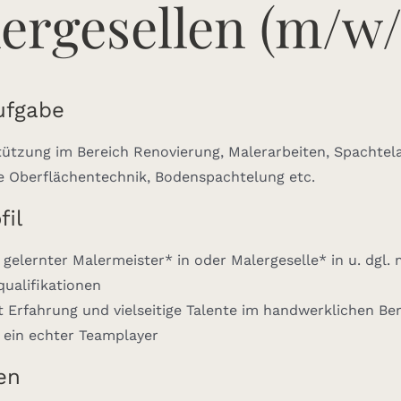
ergesellen (m/w/
ufgabe
ützung im Bereich Renovierung, Malerarbeiten, Spachtela
ve Oberflächentechnik, Bodenspachtelung etc.
fil
 gelernter Malermeister* in oder Malergeselle* in u. dgl. 
ualifikationen
 Erfahrung und vielseitige Talente im handwerklichen Be
 ein echter Teamplayer
en