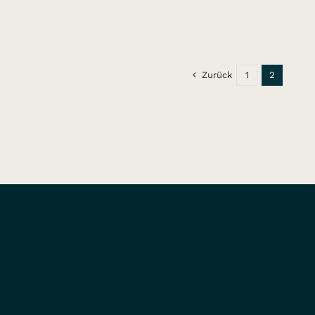
Zurück
1
2